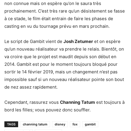
non connue mais on espère qu’on le saura très
prochainement. C’est très rare qu’un désistement se fasse
à ce stade, le film était entrain de faire les phases de
casting en vu du tournage prévu en mars prochain.
Le script de Gambit vient de
Josh Zetumer
et on espère
qu’un nouveau réalisateur va prendre le relais. Bientôt, on
va croire que le projet est maudit depuis son début en
2014. Gambit est pour le moment toujours bloqué pour
sortir le 14 février 2019, mais un changement n’est pas
impossible sauf si un nouveau réalisateur pointe son bout
de nez assez rapidement.
Cependant, rassurez vous
Channing Tatum
est toujours à
bord les filles; vous pouvez donc souffler.
TAGS
channing tatum
disney
fox
gambit