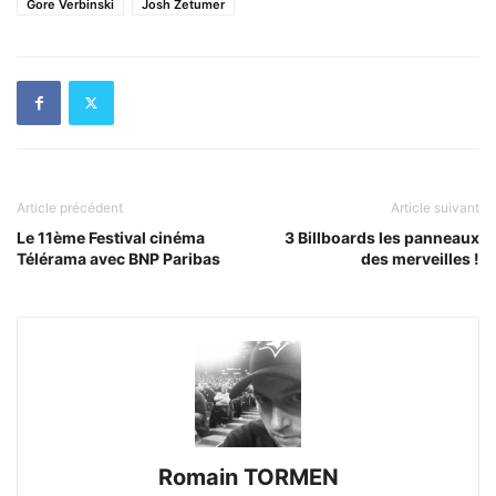
Gore Verbinski
Josh Zetumer
Article précédent
Article suivant
Le 11ème Festival cinéma
3 Billboards les panneaux
Télérama avec BNP Paribas
des merveilles !
Romain TORMEN