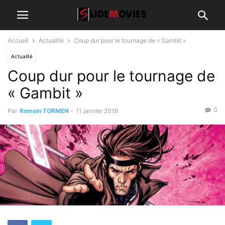
Accueil
Actualité
Coup dur pour le tournage de « Gambit »
Actualité
Coup dur pour le tournage de
« Gambit »
0
Par
Romain TORMEN
-
11 janvier 2018