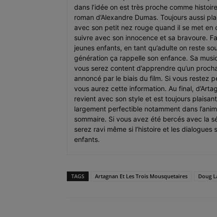
dans l’idée on est très proche comme histoire
roman d’Alexandre Dumas. Toujours aussi pla
avec son petit nez rouge quand il se met en c
suivre avec son innocence et sa bravoure. Fa
jeunes enfants, en tant qu’adulte on reste s
génération ça rappelle son enfance. Sa musi
vous serez content d’apprendre qu’un prochain
annoncé par le biais du film. Si vous restez 
vous aurez cette information. Au final, d’Art
revient avec son style et est toujours plaisant
largement perfectible notamment dans l’ani
sommaire. Si vous avez été bercés avec la sér
serez ravi même si l’histoire et les dialogues 
enfants.
TAGS
Artagnan Et Les Trois Mousquetaires
Doug L