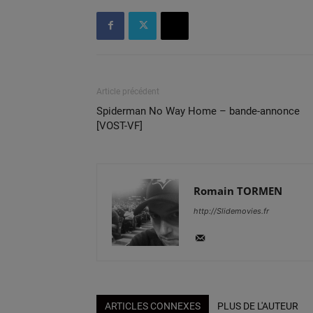
Article précédent
Spiderman No Way Home – bande-annonce
[VOST-VF]
Romain TORMEN
http://Slidemovies.fr
ARTICLES CONNEXES
PLUS DE L'AUTEUR