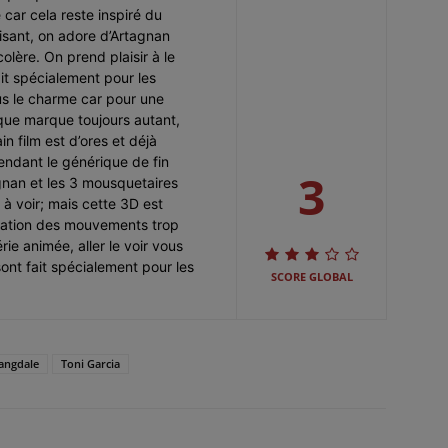
 car cela reste inspiré du
isant, on adore d’Artagnan
olère. On prend plaisir à le
it spécialement pour les
ous le charme car pour une
que marque toujours autant,
 film est d’ores et déjà
pendant le générique de fin
3
agnan et les 3 mousquetaires
 à voir; mais cette 3D est
mation des mouvements trop
ie animée, aller le voir vous
sont fait spécialement pour les
SCORE GLOBAL
angdale
Toni Garcia