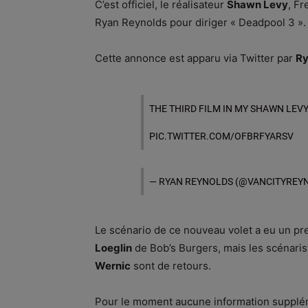
C’est officiel, le réalisateur
Shawn Levy
, Fr
Ryan Reynolds pour diriger « Deadpool 3 ».
Cette annonce est apparu via Twitter par
Ry
THE THIRD FILM IN MY SHAWN LEVY
PIC.TWITTER.COM/OFBRFYARSV
— RYAN REYNOLDS (@VANCITYREY
Le scénario de ce nouveau volet a eu un pr
Loeglin
de Bob’s Burgers, mais les scénari
Wernic
sont de retours.
Pour le moment aucune information suppléme