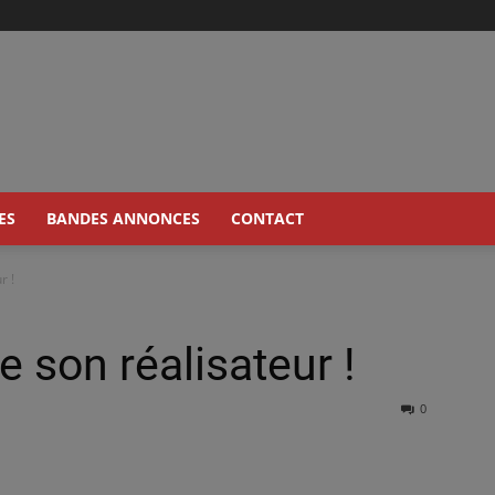
ES
BANDES ANNONCES
CONTACT
r !
 son réalisateur !
0