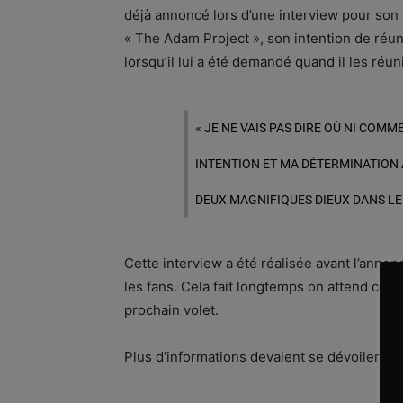
déjà annoncé lors d’une interview pour son 
« The Adam Project », son intention de réun
lorsqu’il lui a été demandé quand il les réun
« JE NE VAIS PAS DIRE OÙ NI COM
INTENTION ET MA DÉTERMINATION À 
DEUX MAGNIFIQUES DIEUX DANS LE 
Cette interview a été réalisée avant l’annon
les fans. Cela fait longtemps on attend cette 
prochain volet.
Plus d’informations devaient se dévoiler da