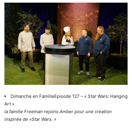
Dimanche en FamilleEpisode 127 – « Star Wars: Hanging
Art »
la famille Freeman rejoins Amber pour une creation
inspirée de »Star Wars. »