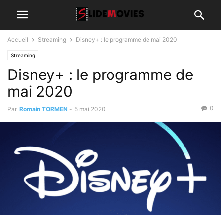
Accueil
Streaming
Disney+ : le programme de mai 2020
Streaming
Disney+ : le programme de
mai 2020
0
Par
Romain TORMEN
-
5 mai 2020