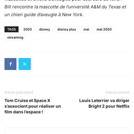
Bill rencontre la mascotte de l’université A&M du Texas et
un chien guide d’aveugle à New York.
TAGS
2020
disney
disney plus
mai
mai 2020
streaming
Article précédent
Article suivant
Tom Cruise et Space X
Louis Leterrier va diriger
s’associent pour réaliser un
Bright 2 pour Netflix
film dans l’espace !