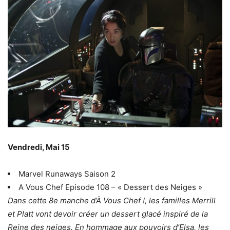
Vendredi, Mai 15
Marvel Runaways Saison 2
A Vous Chef Episode 108 – « Dessert des Neiges »
Dans cette 8e manche d’À Vous Chef !, les familles Merrill
et Platt vont devoir créer un dessert glacé inspiré de la
Reine des neiges. En hommage aux pouvoirs d’Elsa, les