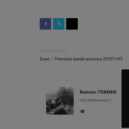
Article précédent
Dune – Première bande-annonce [VOST-VF]
Romain TORMEN
http://Slidemovies.fr