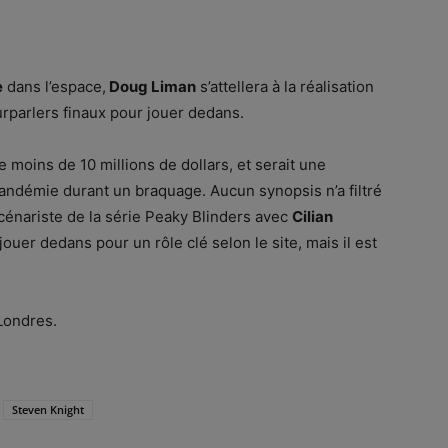
e
dans l’espace,
Doug Liman
s’attellera à la réalisation
urparlers finaux pour jouer dedans.
e moins de 10 millions de dollars, et serait une
andémie durant un braquage. Aucun synopsis n’a filtré
scénariste de la série Peaky Blinders avec
Cilian
ouer dedans pour un rôle clé selon le site, mais il est
Londres.
Steven Knight