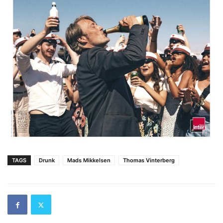
TAGS
Drunk
Mads Mikkelsen
Thomas Vinterberg