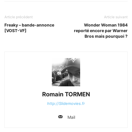
Article précédent
Article suivant
Freaky – bande-annonce
Wonder Woman 1984
[VOST-VF]
reporté encore par Warner
Bros mais pourquoi ?
Romain TORMEN
http://Slidemovies.fr
Mail