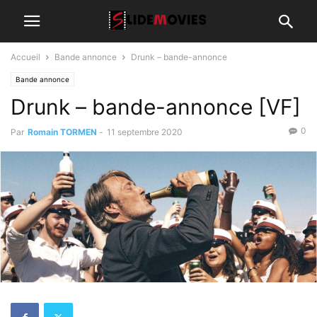
Accueil
Bande annonce
Drunk – bande-annonce
Bande annonce
Drunk – bande-annonce [VF]
0
Par
Romain TORMEN
-
11 septembre 2020