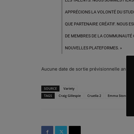
LES TALENTS. NOUS SOMMES FIERS 
APPRÉCIONS LA VOLONTÉ DU STUD
QUE PARTENAIRE CRÉATIF. NOUS E
DE MEMBRES DE LA COMMUNAUTÉ C
NOUVELLES PLATEFORMES. »
Aucune date de sortie prévisionnelle annonc
SOURCE
Variety
TAGS
Craig Gillespie
Cruella 2
Emma Stone