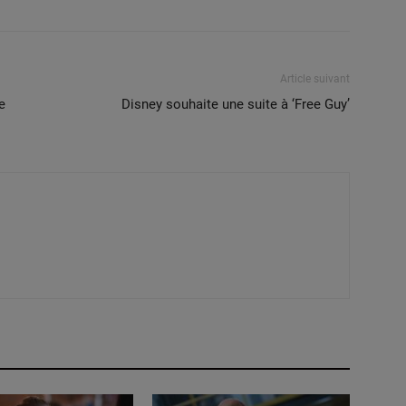
Article suivant
e
Disney souhaite une suite à ‘Free Guy’