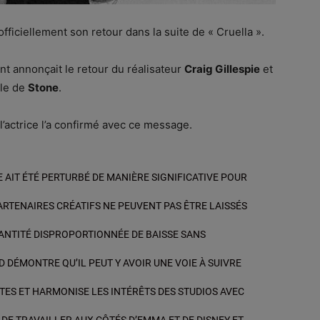
fficiellement son retour dans la suite de « Cruella ».
t annonçait le retour du réalisateur
Craig Gillespie
et
lle de
Stone
.
 l’actrice l’a confirmé avec ce message.
E AIT ÉTÉ PERTURBÉ DE MANIÈRE SIGNIFICATIVE POUR
ARTENAIRES CRÉATIFS NE PEUVENT PAS ÊTRE LAISSÉS
ANTITÉ DISPROPORTIONNÉE DE BAISSE SANS
 DÉMONTRE QU’IL PEUT Y AVOIR UNE VOIE À SUIVRE
TES ET HARMONISE LES INTÉRÊTS DES STUDIOS AVEC