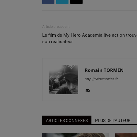
Article précédent
Le film de My Hero Academia live action trouv
son réalisateur
Romain TORMEN
http://Slidemovies.fr
ARTICLES CONNEXES
PLUS DE L'AUTEUR