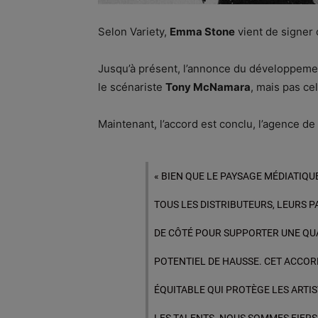
Selon Variety,
Emma Stone
vient de signer o
Jusqu’à présent, l’annonce du développemen
le scénariste
Tony McNamara
, mais pas ce
Maintenant, l’accord est conclu, l’agence de
« BIEN QUE LE PAYSAGE MÉDIATIQU
TOUS LES DISTRIBUTEURS, LEURS P
DE CÔTÉ POUR SUPPORTER UNE QU
POTENTIEL DE HAUSSE. CET ACCORD
ÉQUITABLE QUI PROTÈGE LES ARTIS