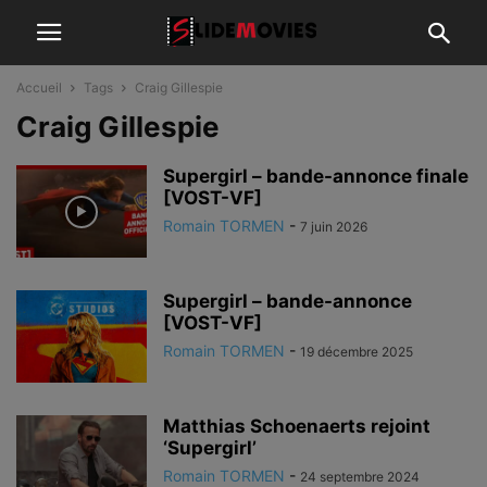
Accueil
Tags
Craig Gillespie
Craig Gillespie
Supergirl – bande-annonce finale
[VOST-VF]
Romain TORMEN
-
7 juin 2026
Supergirl – bande-annonce
[VOST-VF]
Romain TORMEN
-
19 décembre 2025
Matthias Schoenaerts rejoint
‘Supergirl’
Romain TORMEN
-
24 septembre 2024