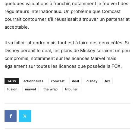
quelques validations à franchir, notamment le feu vert des
régulateurs internationaux. Un problème que Comcast
pourrait contourner s’il réussissait à trouver un partenariat
acceptable.
Il va falloir attendre mais tout est à faire des deux côtés. Si
Disney perdait le deal, les plans de Mickey seraient un peu
compromis, notamment sur les licences Marvel mais
également sur toutes les licences que possède la FOX.
TAGS
actionnaires
comcast
deal
disney
fox
fusion
marvel
the wrap
tribunal