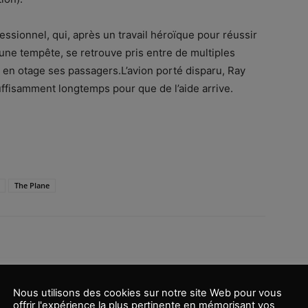
fessionnel, qui, après un travail héroïque pour réussir
une tempête, se retrouve pris entre de multiples
et en otage ses passagers.L’avion porté disparu, Ray
uffisamment longtemps pour que de l’aide arrive.
.
The Plane
Nous utilisons des cookies sur notre site Web pour vous
offrir l'expérience la plus pertinente en mémorisant vos