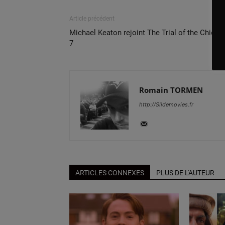
Article précédent
Michael Keaton rejoint The Trial of the Chicag
7
Romain TORMEN
http://Slidemovies.fr
ARTICLES CONNEXES
PLUS DE L'AUTEUR