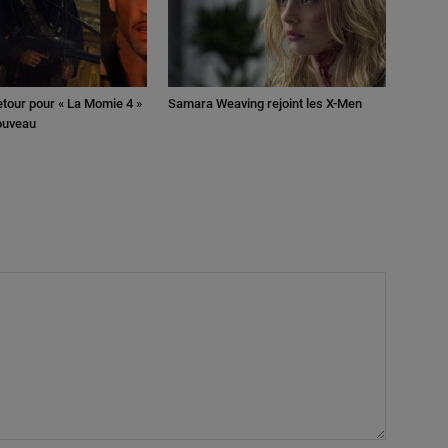
retour pour « La Momie 4 »
Samara Weaving rejoint les X-Men
nouveau