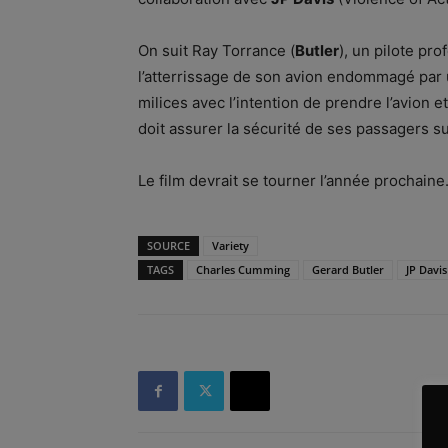
On suit Ray Torrance (
Butler
), un pilote pro
l’atterrissage de son avion endommagé par 
milices avec l’intention de prendre l’avion 
doit assurer la sécurité de ses passagers s
Le film devrait se tourner l’année prochaine
SOURCE
Variety
TAGS
Charles Cumming
Gerard Butler
JP Davis