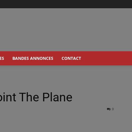
ES
BANDES ANNONCES
CONTACT
oint The Plane
0