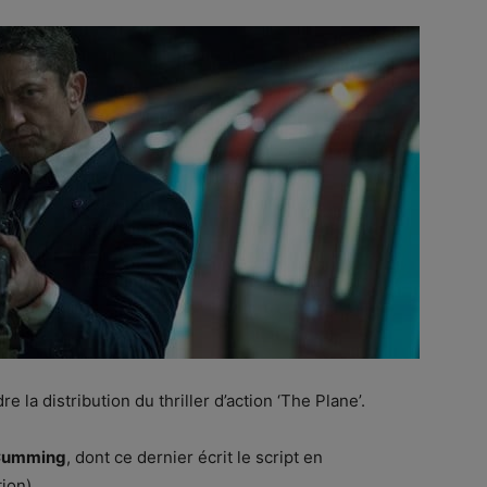
re la distribution du thriller d’action ‘The Plane’.
 Cumming
, dont ce dernier écrit le script en
ion).