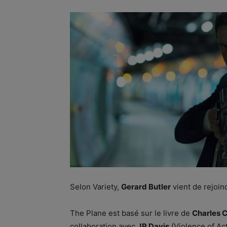
Selon Variety,
Gerard Butler
vient de rejoind
The Plane est basé sur le livre de
Charles
collaboration avec
JP Davis
(Violence of Act