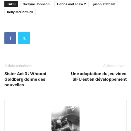
TAGS
dwayne Johnson
Hobbs and shaw 2
jason statham
Kelly McCormick
Article précédent
Article suivant
Sister Act 3 : Whoopi
Une adaptation du jeu video
Goldberg donne des
SIFU est en développement
nouvelles