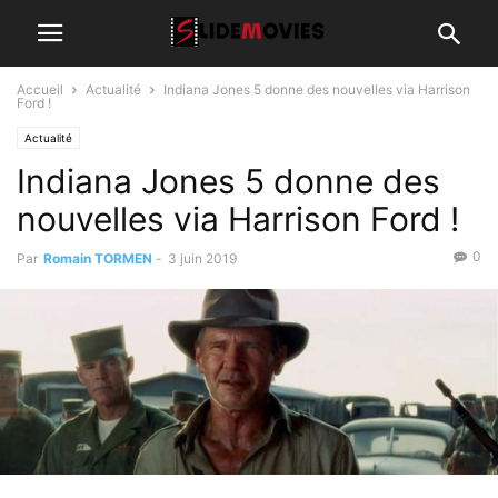
Accueil
Actualité
Indiana Jones 5 donne des nouvelles via Harrison
Ford !
Actualité
Indiana Jones 5 donne des
nouvelles via Harrison Ford !
0
Par
Romain TORMEN
-
3 juin 2019