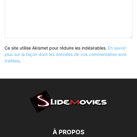
Ce site utilise Akismet pour réduire les indésirables.
En savoir
plus sur la façon dont les données de vos commentaires sont
traitées
.
À PROPOS