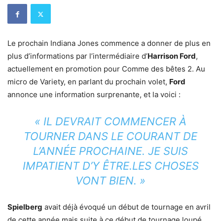
Le prochain Indiana Jones commence a donner de plus en
plus d’informations par l’intermédiaire d’
Harrison Ford
,
actuellement en promotion pour Comme des bêtes 2. Au
micro de Variety, en parlant du prochain volet,
Ford
annonce une information surprenante, et la voici :
« IL DEVRAIT COMMENCER À
TOURNER DANS LE COURANT DE
L’ANNÉE PROCHAINE. JE SUIS
IMPATIENT D’Y ÊTRE.LES CHOSES
VONT BIEN. »
Spielberg
avait déjà évoqué un début de tournage en avril
de cette année mais suite à ce début de tournage loupé,