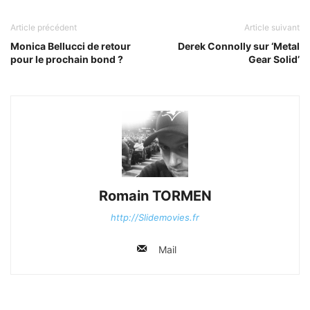
Article précédent
Article suivant
Monica Bellucci de retour
Derek Connolly sur ‘Metal
pour le prochain bond ?
Gear Solid’
Romain TORMEN
http://Slidemovies.fr
Mail