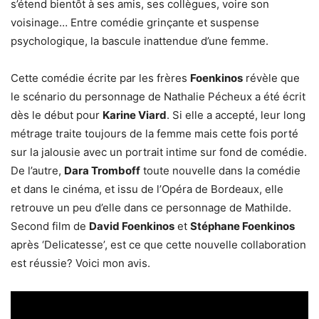
s’étend bientôt à ses amis, ses collègues, voire son
voisinage… Entre comédie grinçante et suspense
psychologique, la bascule inattendue d’une femme.
Cette comédie écrite par les frères
Foenkinos
révèle que
le scénario du personnage de Nathalie Pécheux a été écrit
dès le début pour
Karine Viard
. Si elle a accepté, leur long
métrage traite toujours de la femme mais cette fois porté
sur la jalousie avec un portrait intime sur fond de comédie.
De l’autre,
Dara Tromboff
toute nouvelle dans la comédie
et dans le cinéma, et issu de l’Opéra de Bordeaux, elle
retrouve un peu d’elle dans ce personnage de Mathilde.
Second film de
David Foenkinos
et
Stéphane Foenkinos
après ‘Delicatesse’, est ce que cette nouvelle collaboration
est réussie? Voici mon avis.