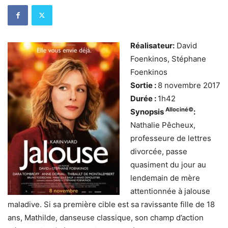
Réalisateur:
David
Foenkinos, Stéphane
Foenkinos
Sortie :
8 novembre 2017
Durée :
1h42
Allociné©
Synopsis
:
Nathalie Pêcheux,
professeure de lettres
divorcée, passe
quasiment du jour au
lendemain de mère
attentionnée à jalouse
maladive. Si sa première cible est sa ravissante fille de 18
ans, Mathilde, danseuse classique, son champ d’action