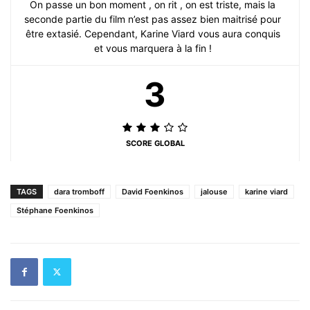
On passe un bon moment , on rit , on est triste, mais la
seconde partie du film n’est pas assez bien maitrisé pour
être extasié. Cependant, Karine Viard vous aura conquis
et vous marquera à la fin !
3
SCORE GLOBAL
TAGS
dara tromboff
David Foenkinos
jalouse
karine viard
Stéphane Foenkinos