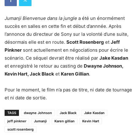
Jumanji Bienvenue dans la jungle
a été un énormément
succès en salles en cette fin et début d’annnée. Après
l’annonce du directeur de Sony sur la volonté d’une suite,
désormais elle est en route.
Scott Rosenberg
et
Jeff
Pinkner
sont actuellement en négociations pour écrire le
scénario. Ce séquel devrait être réalisé par
Jake Kasdan
et enregistré le retour au casting de
Dwayne Johnson,
Kevin Hart, Jack Black
et
Karen Gillian
.
Pour le moment, le film n’a pas de titre, ni date de tournage
et ni date de sortie.
TAGS
dwayne Johnson
Jack Black
Jake Kasdan
jeff pinkner
Jumanji
Karen gillian
Kevin Hart
scott rosenberg