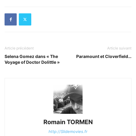
Article précédent
Article suivant
Selena Gomez dans « The
Paramount et Cloverfield…
Voyage of Doctor Dolittle »
Romain TORMEN
http://Slidemovies.fr