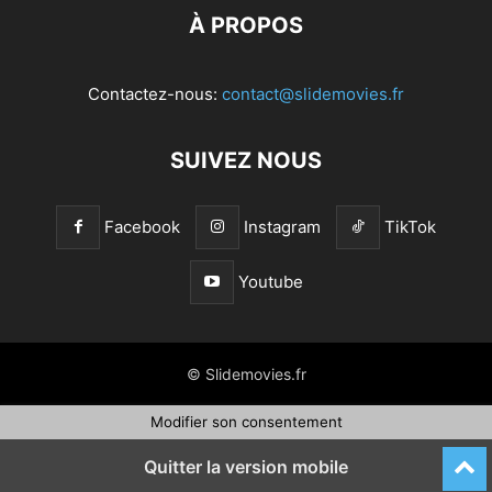
À PROPOS
Contactez-nous:
contact@slidemovies.fr
SUIVEZ NOUS
Facebook
Instagram
TikTok
Youtube
© Slidemovies.fr
Modifier son consentement
Quitter la version mobile