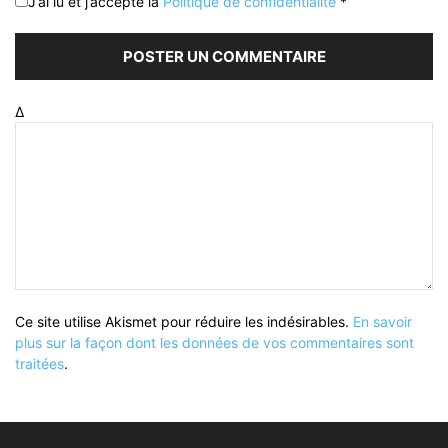
J’ai lu et j’accepte la
Politique de confidentialité
*
Δ
Ce site utilise Akismet pour réduire les indésirables.
En savoir
plus sur la façon dont les données de vos commentaires sont
traitées
.