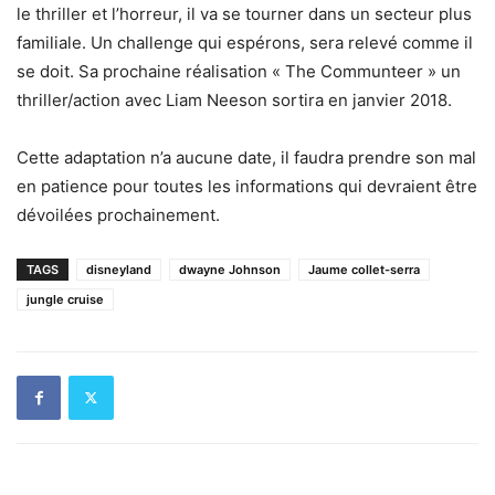
le thriller et l’horreur, il va se tourner dans un secteur plus
familiale. Un challenge qui espérons, sera relevé comme il
se doit. Sa prochaine réalisation « The Communteer » un
thriller/action avec Liam Neeson sortira en janvier 2018.
Cette adaptation n’a aucune date, il faudra prendre son mal
en patience pour toutes les informations qui devraient être
dévoilées prochainement.
TAGS
disneyland
dwayne Johnson
Jaume collet-serra
jungle cruise