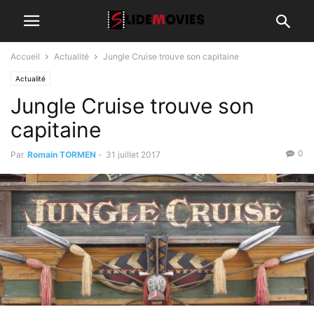
Accueil
Actualité
Jungle Cruise trouve son capitaine
Actualité
Jungle Cruise trouve son
capitaine
0
Par
Romain TORMEN
-
31 juillet 2017