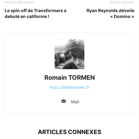
Article précédent
Article suivant
Le spin off de Transformers a
Ryan Reynolds dévoile
debuté en californie !
« Domino »
Romain TORMEN
http://Slidemovies.fr
Mail
ARTICLES CONNEXES