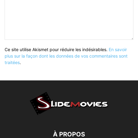
Ce site utilise Akismet pour réduire les indésirables.
En savoir
plus sur la façon dont les données de vos commentaires sont
traitées
.
À PROPOS