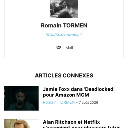
Romain TORMEN
http://Slidemovies.fr
Mail
ARTICLES CONNEXES
Jamie Foxx dans ‘Deadlocked’
pour Amazon MGM
Romain TORMEN
-
7 août 2026
Alan Ritchson et Netflix
s’associent pour plusieurs futur