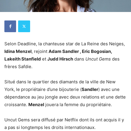
Selon Deadline, la chanteuse star de La Reine des Neiges,
Idina Menzel
, rejoint
Adam Sandler , Eric Bogosian,
Lakeith Stanfield
et
Judd Hirsch
dans
Uncut Gems
des
frères Safdie.
Situé dans le quartier des diamants de la ville de New
York, le propriétaire d’une bijouterie (
Sandler
) avec une
dépendance au jeu jongle avec deux relations et une dette
croissante.
Menzel
jouera la femme du propriétaire.
Uncut Gems sera diffusé par Netflix dont ils ont acquis il y
a pas si longtemps les droits internationaux.