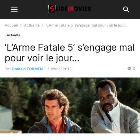
Accueil
Actualité
‘L’Arme Fatale 5’ s’engage mal pour voir le jour…
Actualité
‘L’Arme Fatale 5’ s’engage mal
pour voir le jour…
0
Par
Romain TORMEN
-
3 février 2018