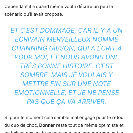
Cependant il a quand même voulu décrire un peu le
scénario qu’il avait proposé.
ET C’EST DOMMAGE, CAR IL Y A UN
ÉCRIVAIN MERVEILLEUX NOMMÉ
CHANNING GIBSON, QUI A ÉCRIT 4
POUR MOI, ET NOUS AVONS UNE
TRÈS BONNE HISTOIRE. C’EST
SOMBRE. MAIS JE VOULAIS Y
METTRE FIN SUR UNE NOTE
ÉMOTIONNELLE, ET JE NE PENSE
PAS QUE ÇA VA ARRIVER.
Si pour le moment cela semble mal engagé pour le retour
du duo de choc,
Donner
reste tout de même optimiste et
ne baisse pas les bras pour que son long métrage voit le