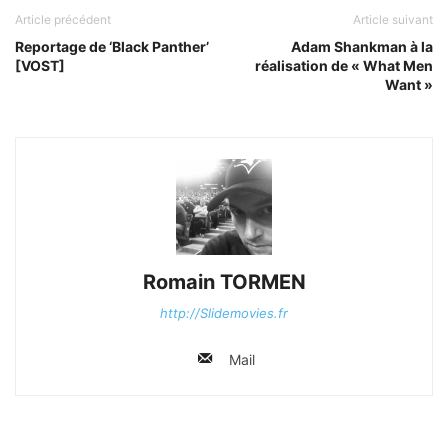
Article précédent
Article suivant
Reportage de ‘Black Panther’
Adam Shankman à la
[VOST]
réalisation de « What Men
Want »
Romain TORMEN
http://Slidemovies.fr
Mail