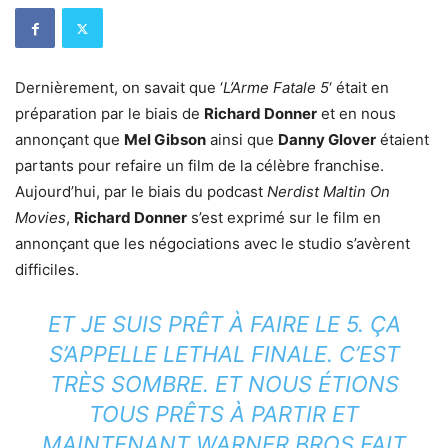
Dernièrement, on savait que ‘
L’Arme Fatale 5
‘ était en
préparation par le biais de
Richard Donner
et en nous
annonçant que
Mel Gibson
ainsi que
Danny Glover
étaient
partants pour refaire un film de la célèbre franchise.
Aujourd’hui, par le biais du podcast
Nerdist Maltin On
Movies
,
Richard Donner
s’est exprimé sur le film en
annonçant que les négociations avec le studio s’avèrent
difficiles.
ET JE SUIS PRÊT À FAIRE LE 5. ÇA
S’APPELLE LETHAL FINALE. C’EST
TRÈS SOMBRE. ET NOUS ÉTIONS
TOUS PRÊTS À PARTIR ET
MAINTENANT WARNER BROS FAIT