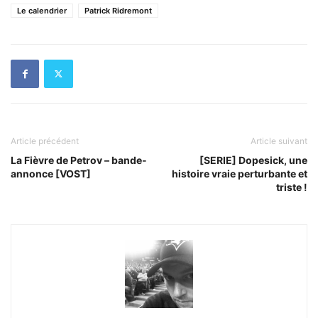
Le calendrier
Patrick Ridremont
Article précédent
Article suivant
La Fièvre de Petrov – bande-
[SERIE] Dopesick, une
annonce [VOST]
histoire vraie perturbante et
triste !