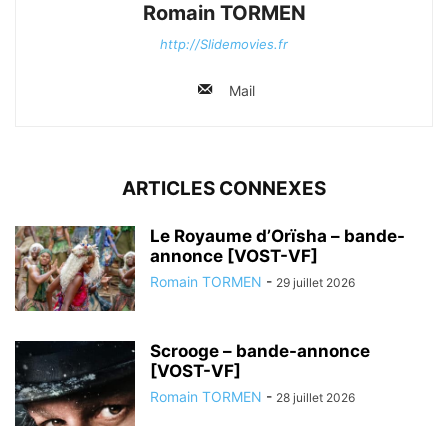
Romain TORMEN
http://Slidemovies.fr
Mail
ARTICLES CONNEXES
Le Royaume d’Orïsha – bande-
annonce [VOST-VF]
Romain TORMEN
-
29 juillet 2026
Scrooge – bande-annonce
[VOST-VF]
Romain TORMEN
-
28 juillet 2026