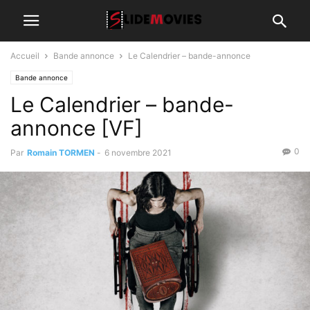
Accueil
Bande annonce
Le Calendrier – bande-annonce
Bande annonce
Le Calendrier – bande-
annonce [VF]
0
Par
Romain TORMEN
-
6 novembre 2021