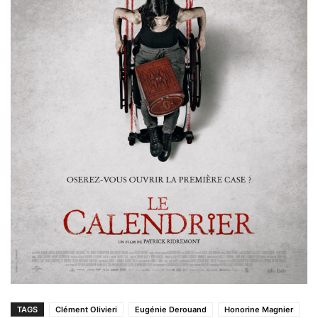
TAGS
Clément Olivieri
Eugénie Derouand
Honorine Magnier