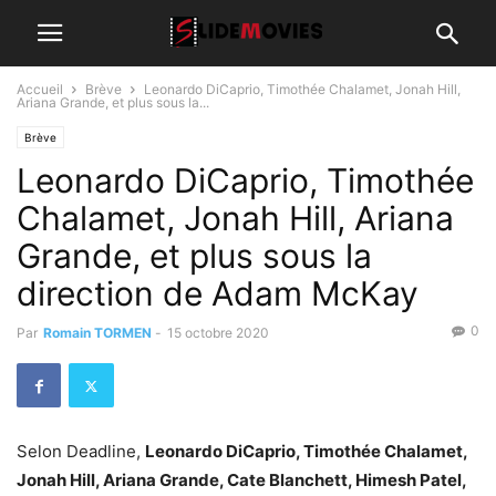
Accueil
Brève
Leonardo DiCaprio, Timothée Chalamet, Jonah Hill,
Ariana Grande, et plus sous la...
Brève
Leonardo DiCaprio, Timothée
Chalamet, Jonah Hill, Ariana
Grande, et plus sous la
direction de Adam McKay
0
Par
Romain TORMEN
-
15 octobre 2020
Selon Deadline,
Leonardo DiCaprio, Timothée Chalamet,
Jonah Hill, Ariana Grande, Cate Blanchett, Himesh Patel,