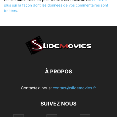
plus sur la façon dont les données de vos commentaires sont
traitées
.
À PROPOS
Contactez-nous:
contact@slidemovies.fr
SUIVEZ NOUS