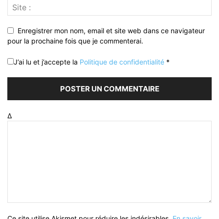
Enregistrer mon nom, email et site web dans ce navigateur
pour la prochaine fois que je commenterai.
J’ai lu et j’accepte la
Politique de confidentialité
*
Δ
Ce site utilise Akismet pour réduire les indésirables.
En savoir