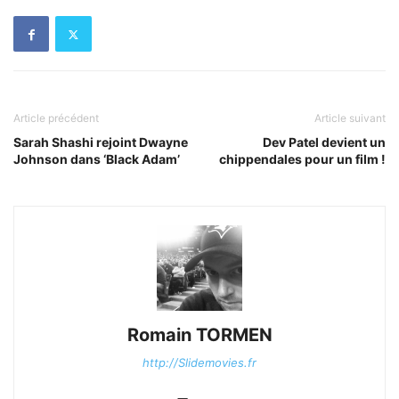
Article précédent
Article suivant
Sarah Shashi rejoint Dwayne
Dev Patel devient un
Johnson dans ‘Black Adam’
chippendales pour un film !
Romain TORMEN
http://Slidemovies.fr