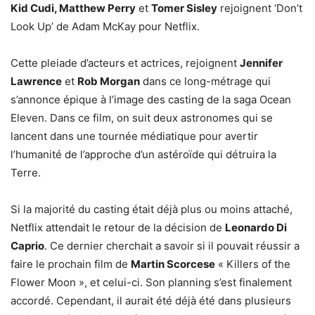
Kid Cudi, Matthew Perry
et
Tomer Sisley
rejoignent ‘Don’t
Look Up’ de Adam McKay pour Netflix.
Cette pleiade d’acteurs et actrices, rejoignent
Jennifer
Lawrence
et
Rob Morgan
dans ce long-métrage qui
s’annonce épique à l’image des casting de la saga Ocean
Eleven. Dans ce film, on suit deux astronomes qui se
lancent dans une tournée médiatique pour avertir
l’humanité de l’approche d’un astéroïde qui détruira la
Terre.
Si la majorité du casting était déjà plus ou moins attaché,
Netflix attendait le retour de la décision de
Leonardo Di
Caprio
. Ce dernier cherchait a savoir si il pouvait réussir a
faire le prochain film de
Martin Scorcese
« Killers of the
Flower Moon », et celui-ci. Son planning s’est finalement
accordé. Cependant, il aurait été déjà été dans plusieurs