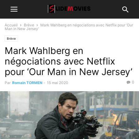
Accueil
Brève
Mark Wahlberg en négociations avec Netflix pour ‘Our
Man in New Jersey’
Brève
Mark Wahlberg en
négociations avec Netflix
pour ‘Our Man in New Jersey’
0
Par
Romain TORMEN
-
15 mai 2020