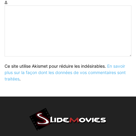
Δ
Ce site utilise Akismet pour réduire les indésirables.
En savoir
plus sur la façon dont les données de vos commentaires sont
traitées
.