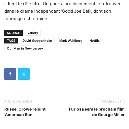
il tient le rôle titre. On pourra prochainement le retrouver
dans le drame indépendant ‘Good Joe Bell’, dont son
tournage est terminé.
SOURCE
Variety
TAGS
David Guggenheim
Mark Wahlberg
Netflix
Our Man in New Jersey
Article précédent
Article suivant
Russel Crowe rejoint
Furiosa sera le prochain film
‘American Son’
de George Miller