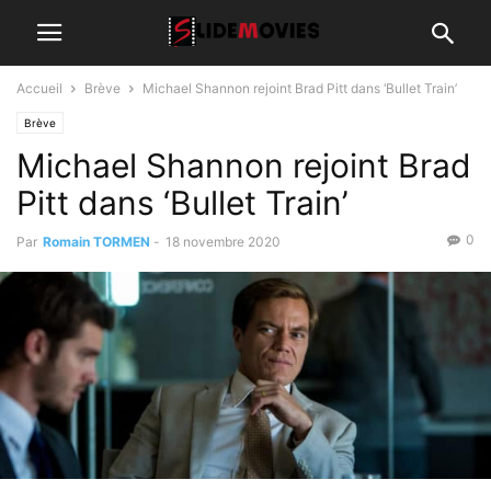
Accueil
Brève
Michael Shannon rejoint Brad Pitt dans ‘Bullet Train’
Brève
Michael Shannon rejoint Brad
Pitt dans ‘Bullet Train’
0
Par
Romain TORMEN
-
18 novembre 2020