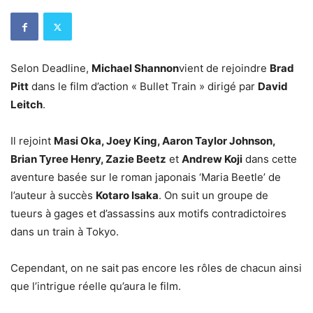
Selon Deadline,
Michael Shannon
vient de rejoindre
Brad
Pitt
dans le film d’action « Bullet Train » dirigé par
David
Leitch
.
Il rejoint
Masi Oka, Joey King, Aaron Taylor Johnson,
Brian Tyree Henry, Zazie Beetz
et
Andrew Koji
dans cette
aventure basée sur le roman japonais ‘Maria Beetle’ de
l’auteur à succès
Kotaro Isaka
. On suit un groupe de
tueurs à gages et d’assassins aux motifs contradictoires
dans un train à Tokyo.
Cependant, on ne sait pas encore les rôles de chacun ainsi
que l’intrigue réelle qu’aura le film.