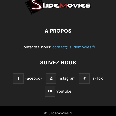
À PROPOS
Contactez-nous:
contact@slidemovies.fr
SUIVEZ NOUS
Facebook
Instagram
TikTok
Youtube
© Slidemovies.fr