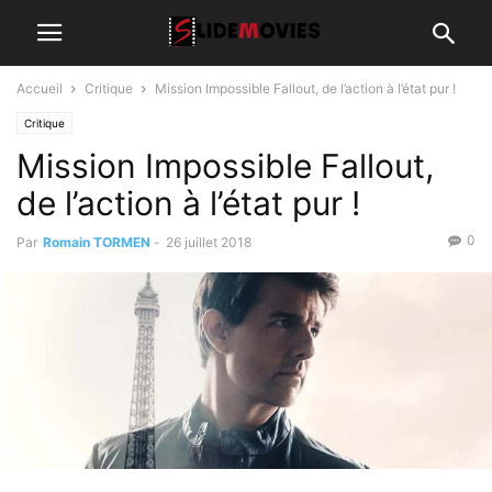
Accueil
Critique
Mission Impossible Fallout, de l’action à l’état pur !
Critique
Mission Impossible Fallout,
de l’action à l’état pur !
0
Par
Romain TORMEN
-
26 juillet 2018