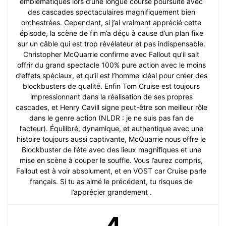
emblématiques lors d’une longue course poursuite avec
des cascades spectaculaires magnifiquement bien
orchestrées. Cependant, si j’ai vraiment apprécié cette
épisode, la scène de fin m’a déçu à cause d’un plan fixe
sur un câble qui est trop révélateur et pas indispensable.
Christopher McQuarrie confirme avec Fallout qu’il sait
offrir du grand spectacle 100% pure action avec le moins
d’effets spéciaux, et qu’il est l’homme idéal pour créer des
blockbusters de qualité. Enfin Tom Cruise est toujours
impressionnant dans la réalisation de ses propres
cascades, et Henry Cavill signe peut-être son meilleur rôle
dans le genre action (NLDR : je ne suis pas fan de
l’acteur). Équilibré, dynamique, et authentique avec une
histoire toujours aussi captivante, McQuarrie nous offre le
Blockbuster de l’été avec des lieux magnifiques et une
mise en scène à couper le souffle. Vous l’aurez compris,
Fallout est à voir absolument, et en VOST car Cruise parle
français. Si tu as aimé le précédent, tu risques de
l’apprécier grandement .
4