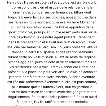
Henry Cavill avec un côté viril et stupide, est un rôle qui lui
correspond très bien et risque de le relancer dans le
cinéma d’action par ses performances. Ethan Hunt
toujours bienveillant sur ses proches, nous propulse dans
ses rêves en nous montrant Julia aka Michelle Monaghan
qui signe son retour après une brève apparition dans
ghost protocole, pour jouer un rôle assez particulier sur le
côté psychologique de notre agent préféré. Cependant,
dans le précédent volet il avait une relation ambigu avec
Ilsa joué par Rebecca Ferguson. Toujours présente, elle va
donner un certain suspense et des rebondissements
durant cette nouvelle mission. Quant au reste de l’équipe,
Simon Pegg a toujours ce côté drôle et attachant mais ne
vous attendez pas à voir Jeremy Renner car il n’est pas
présent. A la place, on peut voir Alec Baldwin en action et
prendre part à cette nouvelle mission. Si cette aventure
est liée aux précédents évènements, elle est plus sombre,
plus mature que les autres volets, tout en gardant le
charme des mission impossible avec des gadgets et des
déguisements. Se passant principalement à Paris et aussi
à Londres, la ville lumière montre des endroits