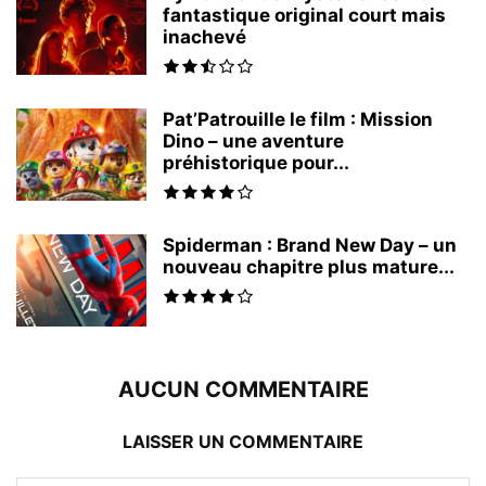
fantastique original court mais
inachevé
Pat’Patrouille le film : Mission
Dino – une aventure
préhistorique pour...
Spiderman : Brand New Day – un
nouveau chapitre plus mature...
AUCUN COMMENTAIRE
LAISSER UN COMMENTAIRE