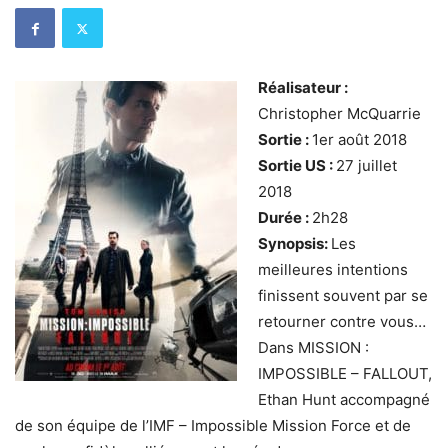
Réalisateur :
Christopher McQuarrie
Sortie :
1er août 2018
Sortie US :
27 juillet
2018
Durée :
2h28
Synopsis:
Les
meilleures intentions
finissent souvent par se
retourner contre vous…
Dans MISSION :
IMPOSSIBLE – FALLOUT,
Ethan Hunt accompagné
de son équipe de l’IMF – Impossible Mission Force et de