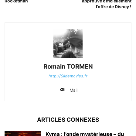
Rocketman
approuve officiellement
l’offre de Disney !
Romain TORMEN
http://Slidemovies.fr
Mail
ARTICLES CONNEXES
Kyma : l’onde mystérieuse – du