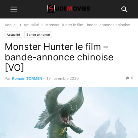
Accueil
Actualité
Monster Hunter le film – bande-annonce chinoise
Actualité
Bande annonce
Monster Hunter le film –
bande-annonce chinoise
[VO]
0
Par
Romain TORMEN
-
19 novembre 2020