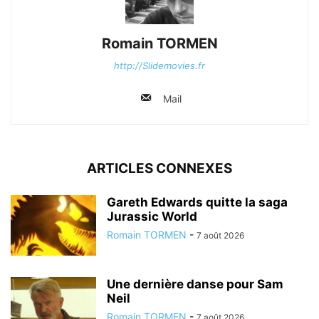
Romain TORMEN
http://Slidemovies.fr
Mail
ARTICLES CONNEXES
Gareth Edwards quitte la saga
Jurassic World
Romain TORMEN
-
7 août 2026
Une dernière danse pour Sam
Neil
Romain TORMEN
-
7 août 2026