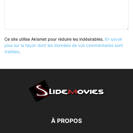
Ce site utilise Akismet pour réduire les indésirables.
En savoir
plus sur la façon dont les données de vos commentaires sont
traitées
.
À PROPOS