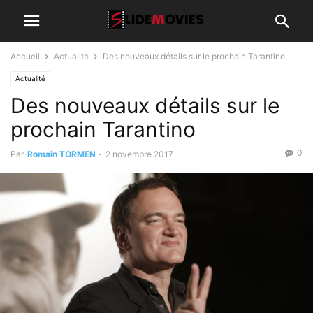
Accueil
Actualité
Des nouveaux détails sur le prochain Tarantino
Actualité
Des nouveaux détails sur le
prochain Tarantino
0
Par
Romain TORMEN
-
2 novembre 2017