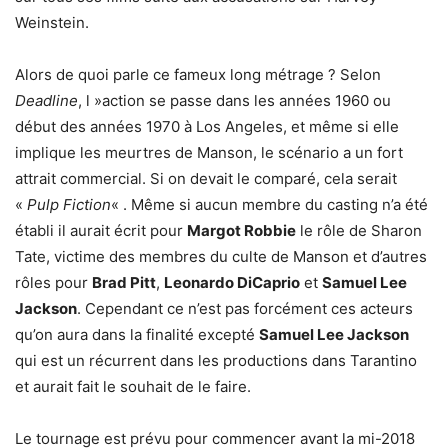
Weinstein.
Alors de quoi parle ce fameux long métrage ? Selon
Deadline
, l »action se passe dans les années 1960 ou
début des années 1970 à Los Angeles, et même si elle
implique les meurtres de Manson, le scénario a un fort
attrait commercial. Si on devait le comparé, cela serait
«
Pulp Fiction
« . Même si aucun membre du casting n’a été
établi il aurait écrit pour
Margot Robbie
le rôle de Sharon
Tate, victime des membres du culte de Manson et d’autres
rôles pour
Brad Pitt
,
Leonardo DiCaprio
et
Samuel Lee
Jackson
. Cependant ce n’est pas forcément ces acteurs
qu’on aura dans la finalité excepté
Samuel Lee Jackson
qui est un récurrent dans les productions dans Tarantino
et aurait fait le souhait de le faire.
Le tournage est prévu pour commencer avant la mi-2018