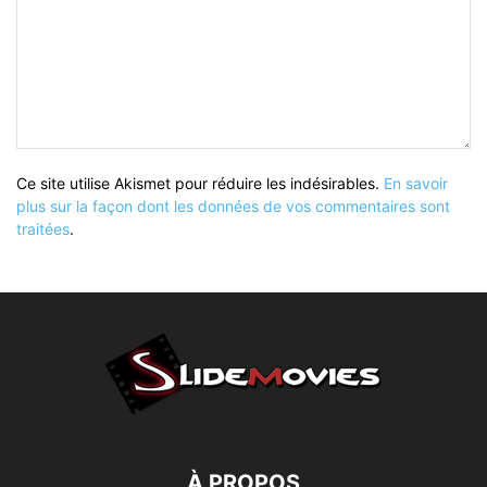
Ce site utilise Akismet pour réduire les indésirables.
En savoir
plus sur la façon dont les données de vos commentaires sont
traitées
.
À PROPOS