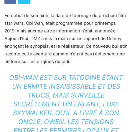
En début de semaine, la date de tournage du prochain film
star wars, Obi Wan, était programmée pour printemps
2019, mais aucune autre information n’était annoncée.
Aujourd’hui, TMZ a mis la main sur un rapport de Disney
énonçant le synopsis, et le réalisateur. Ce nouveau bulletin
raconte cette aventure comme n’étant pas réellement une
histoire sur les origines du jedi.
OBI-WAN EST SUR TATOOINE ÉTANT
UN ERMITE INSAISISSABLE ET DES
TRUCS, MAIS SURVEILLE
SECRÈTEMENT UN ENFANT, LUKE
SKYWALKER, QU’IL A LIVRÉ À SON
ONCLE, OWEN. LES TENSIONS
ENTRE LES FERMIERS LOCAUX ET