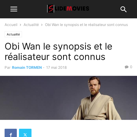
Accueil
Actualité
Obi Wan le synopsis et le réalisateur sont connus
Actualité
Obi Wan le synopsis et le
réalisateur sont connus
0
Par
Romain TORMEN
-
17 mai 2018