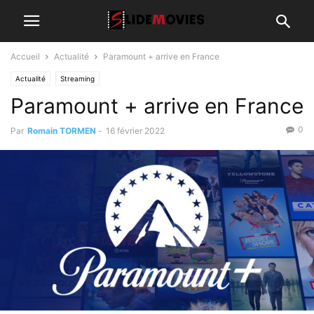
Accueil
Actualité
Paramount + arrive en France
Actualité
Streaming
Paramount + arrive en France
0
Par
Romain TORMEN
-
16 février 2022