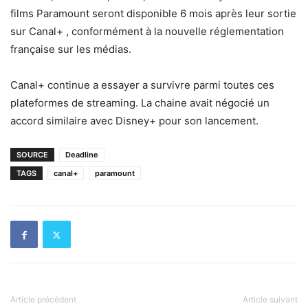
films Paramount seront disponible 6 mois après leur sortie
sur Canal+ , conformément à la nouvelle réglementation
française sur les médias.
Canal+ continue a essayer a survivre parmi toutes ces
plateformes de streaming. La chaine avait négocié un
accord similaire avec Disney+ pour son lancement.
SOURCE
Deadline
TAGS
canal+
paramount
Article précédent
Article suivant