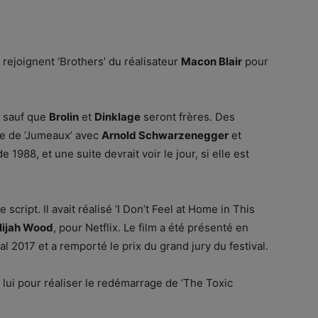
rejoignent ‘Brothers’ du réalisateur
Macon Blair
pour
, sauf que
Brolin
et
Dinklage
seront frères. Des
ne de ‘Jumeaux’ avec
Arnold Schwarzenegger
et
e 1988, et une suite devrait voir le jour, si elle est
 script. Il avait réalisé ‘I Don’t Feel at Home in This
lijah Wood
, pour Netflix. Le film a été présenté en
 2017 et a remporté le prix du grand jury du festival.
 lui pour réaliser le redémarrage de ‘The Toxic