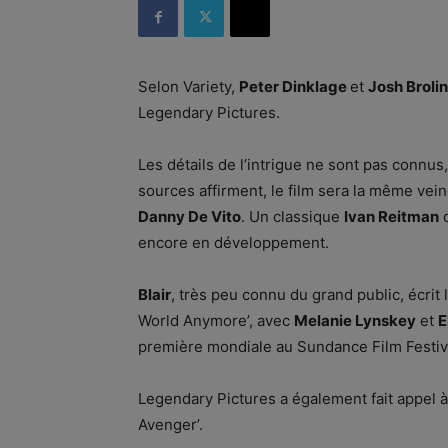
Selon Variety,
Peter Dinklage
et
Josh Brolin
Legendary Pictures.
Les détails de l’intrigue ne sont pas connus
sources affirment, le film sera la même vei
Danny De Vito
. Un classique
Ivan Reitman
d
encore en développement.
Blair
, très peu connu du grand public, écrit le
World Anymore’, avec
Melanie Lynskey
et
E
première mondiale au Sundance Film Festival
Legendary Pictures a également fait appel à
Avenger’.