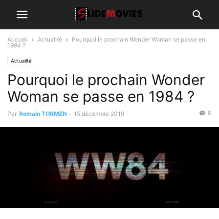
Accueil
Actualité
Pourquoi le prochain Wonder Woman se passe en
1984 ?
Actualité
Pourquoi le prochain Wonder
Woman se passe en 1984 ?
0
Par
Romain TORMEN
-
15 décembre 2019