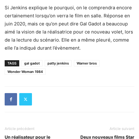
Si Jenkins explique le pourquoi, on le comprendra encore
certainement lorsqu’on verra le film en salle. Réponse en
juin 2020, mais ce qu’on peut dire Gal Gadot a beaucoup
aimé la vision de la réalisatrice pour ce nouveau volet, lors
de la lecture du scénario. Elle en a même pleuré, comme
elle l’a indiqué durant l’évènement.
TAGS
gal gadot
patty jenkins
Warner bros
Wonder Woman 1984
Article précédent
Article suivant
Un réalisateur pour le
Deux nouveaux films Star