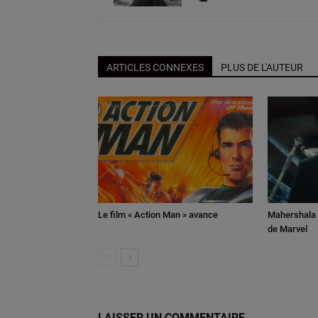
ARTICLES CONNEXES
PLUS DE L'AUTEUR
Le film « Action Man » avance
Mahershala A
de Marvel
LAISSER UN COMMENTAIRE