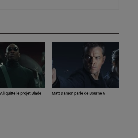
li quitte le projet Blade
Matt Damon parle de Bourne 6