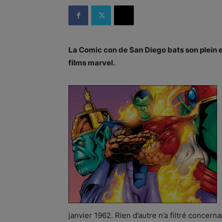
La Comic con de San Diego bats son plein e
films marvel.
janvier 1962. Rien d’autre n’a filtré concern