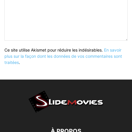
Ce site utilise Akismet pour réduire les indésirables.
En savoir
plus sur la façon dont les données de vos commentaires sont
traitées
.
À PROPOS