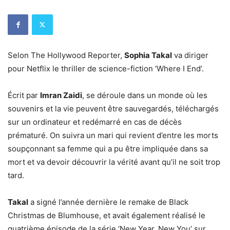
Selon The Hollywood Reporter,
Sophia Takal
va diriger
pour Netflix le thriller de science-fiction ‘Where I End’.
Écrit par
Imran Zaidi
, se déroule dans un monde où les
souvenirs et la vie peuvent être sauvegardés, téléchargés
sur un ordinateur et redémarré en cas de décès
prématuré. On suivra un mari qui revient d’entre les morts
soupçonnant sa femme qui a pu être impliquée dans sa
mort et va devoir découvrir la vérité avant qu’il ne soit trop
tard.
Takal
a signé l’année dernière le remake de Black
Christmas de Blumhouse, et avait également réalisé le
quatrième épisode de la série ‘New Year, New You’ sur