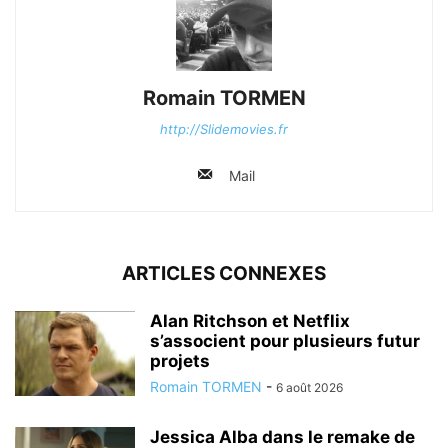
Romain TORMEN
http://Slidemovies.fr
Mail
ARTICLES CONNEXES
Alan Ritchson et Netflix
s’associent pour plusieurs futur
projets
Romain TORMEN
-
6 août 2026
Jessica Alba dans le remake de