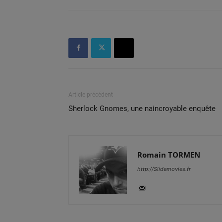
Article précédent
Sherlock Gnomes, une naincroyable enquête
Romain TORMEN
http://Slidemovies.fr