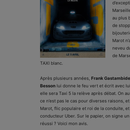
d’except
Marseill
au plus 
de stopp
bijouteri
Marot n’
neveu du
de Marse
TAXI blanc.
Après plusieurs années,
Frank Gastambid
Besson
lui donne le feu vert et écrit avec lui
elle sera Taxi 5 la relève après débat. On a
ce n’est pas le cas pour diverses raisons,
Marot, flic populaire et roi de la conduite, 
conducteur Uber. Sur le papier, on signe u
réussi ? Voici mon avis.