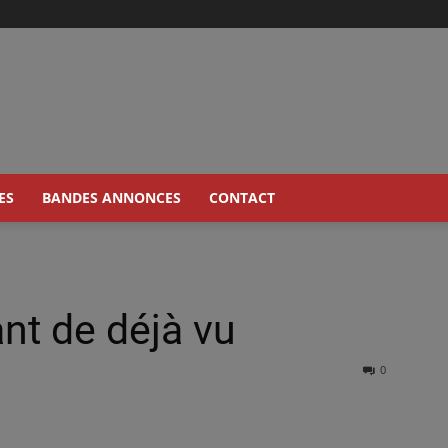
ES
BANDES ANNONCES
CONTACT
nt de déjà vu
0