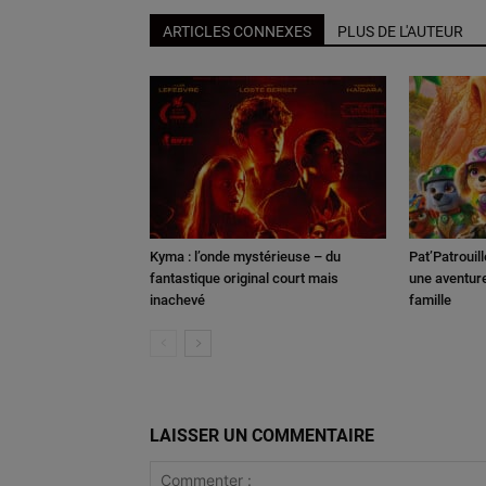
ARTICLES CONNEXES
PLUS DE L'AUTEUR
Kyma : l’onde mystérieuse – du
Pat’Patrouill
fantastique original court mais
une aventure
inachevé
famille
LAISSER UN COMMENTAIRE