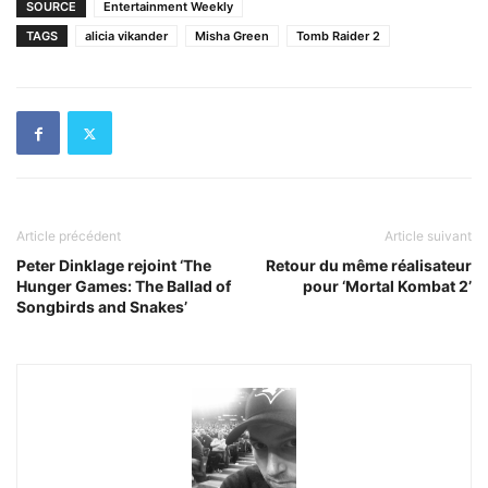
SOURCE
Entertainment Weekly
TAGS
alicia vikander
Misha Green
Tomb Raider 2
Article précédent
Article suivant
Peter Dinklage rejoint ‘The
Retour du même réalisateur
Hunger Games: The Ballad of
pour ‘Mortal Kombat 2’
Songbirds and Snakes’