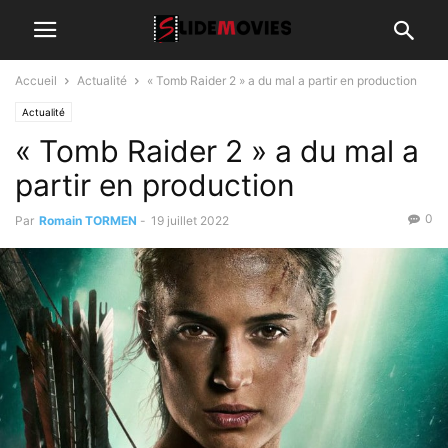
Accueil
Actualité
« Tomb Raider 2 » a du mal a partir en production
Actualité
« Tomb Raider 2 » a du mal a
partir en production
0
Par
Romain TORMEN
-
19 juillet 2022