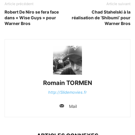
Article précédent
Article suivant
Robert De Niro se fera face
Chad Stahelski à la
dans « Wise Guys » pour
réalisation de ‘Shibumi’ pour
Warner Bros
Warner Bros
Romain TORMEN
http://Slidemovies.fr
Mail