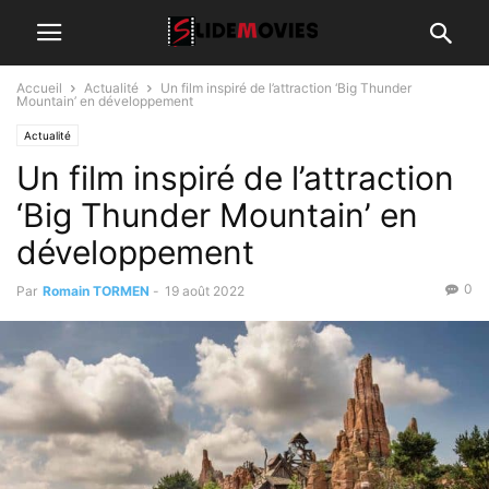
Accueil
Actualité
Un film inspiré de l’attraction ‘Big Thunder
Mountain’ en développement
Actualité
Un film inspiré de l’attraction
‘Big Thunder Mountain’ en
développement
0
Par
Romain TORMEN
-
19 août 2022