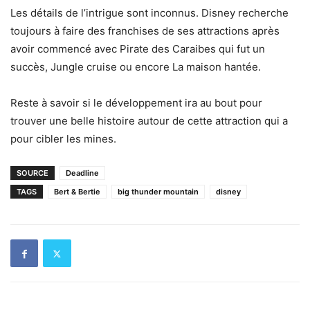
Les détails de l’intrigue sont inconnus. Disney recherche
toujours à faire des franchises de ses attractions après
avoir commencé avec Pirate des Caraibes qui fut un
succès, Jungle cruise ou encore La maison hantée.
Reste à savoir si le développement ira au bout pour
trouver une belle histoire autour de cette attraction qui a
pour cibler les mines.
SOURCE
Deadline
TAGS
Bert & Bertie
big thunder mountain
disney