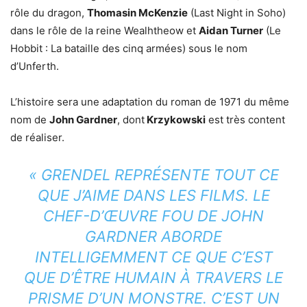
rôle du dragon,
Thomasin McKenzie
(Last Night in Soho)
dans le rôle de la reine Wealhtheow et
Aidan Turner
(Le
Hobbit : La bataille des cinq armées) sous le nom
d’Unferth.
L’histoire sera une adaptation du roman de 1971 du même
nom de
John Gardner
, dont
Krzykowski
est très content
de réaliser.
« GRENDEL REPRÉSENTE TOUT CE
QUE J’AIME DANS LES FILMS. LE
CHEF-D’ŒUVRE FOU DE JOHN
GARDNER ABORDE
INTELLIGEMMENT CE QUE C’EST
QUE D’ÊTRE HUMAIN À TRAVERS LE
PRISME D’UN MONSTRE. C’EST UN