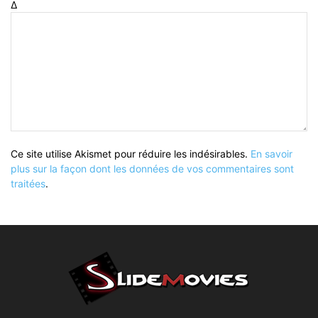
Δ
Ce site utilise Akismet pour réduire les indésirables.
En savoir
plus sur la façon dont les données de vos commentaires sont
traitées
.