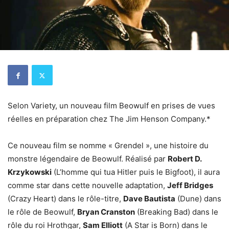
Selon Variety, un nouveau film Beowulf en prises de vues
réelles en préparation chez The Jim Henson Company.*
Ce nouveau film se nomme « Grendel », une histoire du
monstre légendaire de Beowulf. Réalisé par
Robert D.
Krzykowski
(L’homme qui tua Hitler puis le Bigfoot), il aura
comme star dans cette nouvelle adaptation,
Jeff Bridges
(Crazy Heart) dans le rôle-titre,
Dave Bautista
(Dune) dans
le rôle de Beowulf,
Bryan Cranston
(Breaking Bad) dans le
rôle du roi Hrothgar,
Sam Elliott
(A Star is Born) dans le