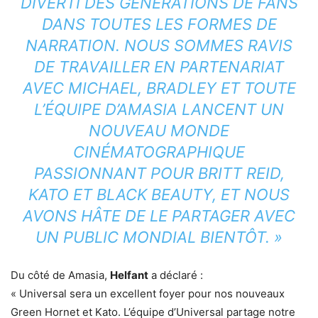
DIVERTI DES GÉNÉRATIONS DE FANS
DANS TOUTES LES FORMES DE
NARRATION. NOUS SOMMES RAVIS
DE TRAVAILLER EN PARTENARIAT
AVEC MICHAEL, BRADLEY ET TOUTE
L’ÉQUIPE D’AMASIA LANCENT UN
NOUVEAU MONDE
CINÉMATOGRAPHIQUE
PASSIONNANT POUR BRITT REID,
KATO ET BLACK BEAUTY, ET NOUS
AVONS HÂTE DE LE PARTAGER AVEC
UN PUBLIC MONDIAL BIENTÔT. »
Du côté de Amasia,
Helfant
a déclaré :
« Universal sera un excellent foyer pour nos nouveaux
Green Hornet et Kato. L’équipe d’Universal partage notre