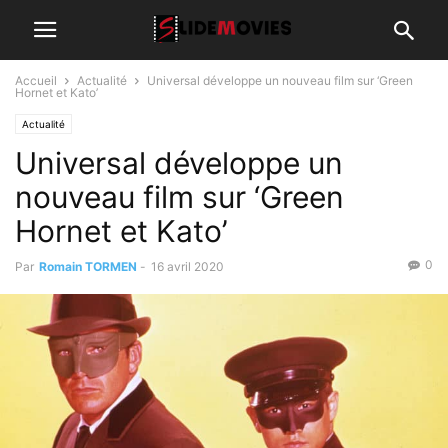
Accueil
Actualité
Universal développe un nouveau film sur ‘Green
Hornet et Kato’
Actualité
Universal développe un
nouveau film sur ‘Green
Hornet et Kato’
0
Par
Romain TORMEN
-
16 avril 2020