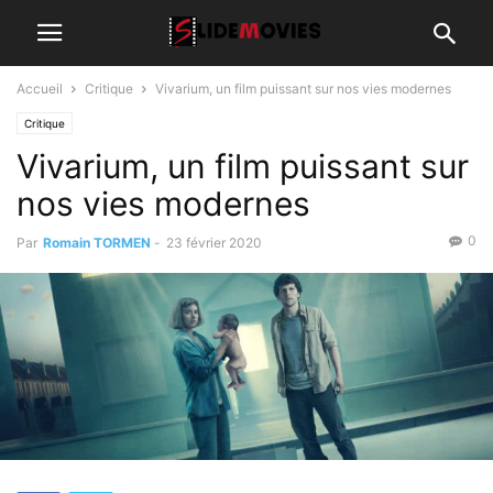
Accueil
Critique
Vivarium, un film puissant sur nos vies modernes
Critique
Vivarium, un film puissant sur
nos vies modernes
0
Par
Romain TORMEN
-
23 février 2020