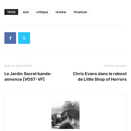
TAGS
avis
critique
review
Vivarium
Article précédent
Article suivant
Le Jardin Secret bande-
Chris Evans dans le reboot
annonce [VOST-VF]
de Little Shop of Horrors