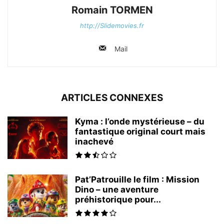
Romain TORMEN
http://Slidemovies.fr
Mail
ARTICLES CONNEXES
Kyma : l’onde mystérieuse – du
fantastique original court mais
inachevé
Pat’Patrouille le film : Mission
Dino – une aventure
préhistorique pour...