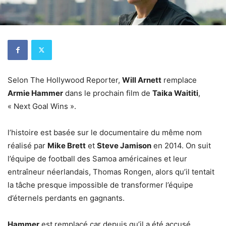
Selon The Hollywood Reporter,
Will Arnett
remplace
Armie Hammer
dans le prochain film de
Taika Waititi
,
« Next Goal Wins ».
l’histoire est basée sur le documentaire du même nom
réalisé par
Mike Brett
et
Steve Jamison
en 2014. On suit
l’équipe de football des Samoa américaines et leur
entraîneur néerlandais, Thomas Rongen, alors qu’il tentait
la tâche presque impossible de transformer l’équipe
d’éternels perdants en gagnants.
Hammer
est remplacé car depuis qu’il a été accusé