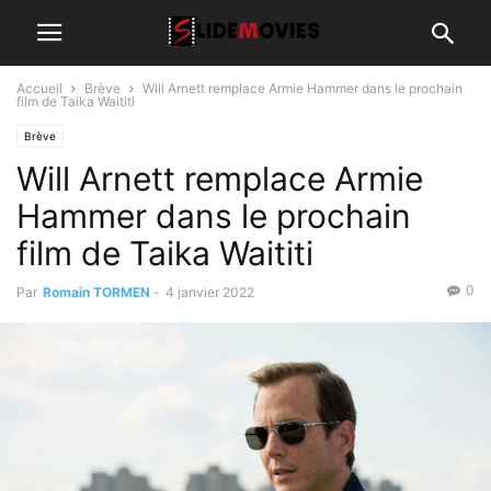
Accueil
Brève
Will Arnett remplace Armie Hammer dans le prochain
film de Taika Waititi
Brève
Will Arnett remplace Armie
Hammer dans le prochain
film de Taika Waititi
0
Par
Romain TORMEN
-
4 janvier 2022