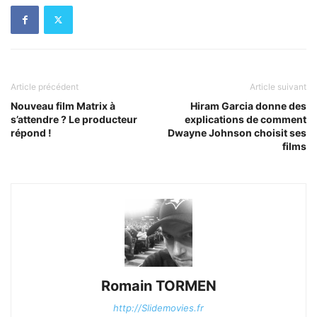
Article précédent
Article suivant
Nouveau film Matrix à
Hiram Garcia donne des
s’attendre ? Le producteur
explications de comment
répond !
Dwayne Johnson choisit ses
films
Romain TORMEN
http://Slidemovies.fr