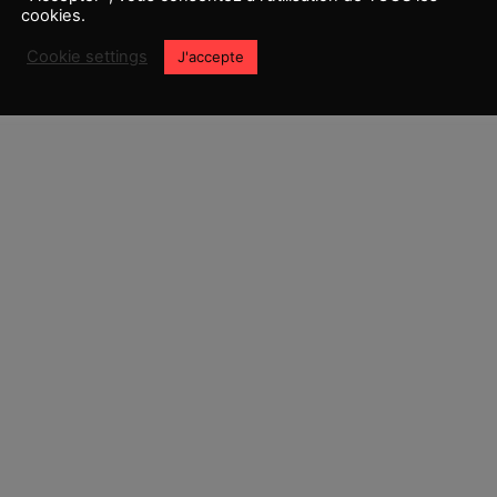
cookies.
Cookie settings
J'accepte