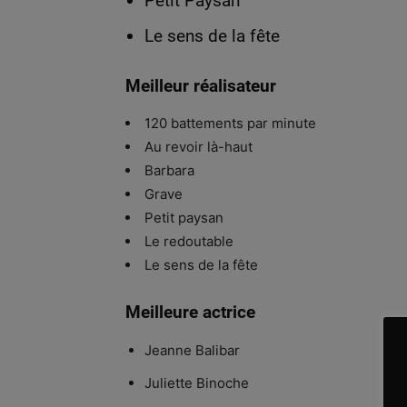
Petit Paysan
Le sens de la fête
Meilleur réalisateur
120 battements par minute
Au revoir là-haut
Barbara
Grave
Petit paysan
Le redoutable
Le sens de la fête
Meilleure actrice
Jeanne Balibar
Juliette Binoche