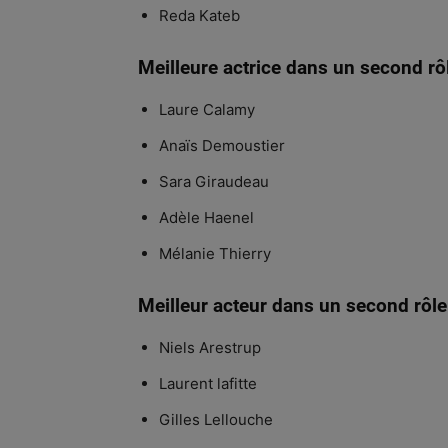
Reda Kateb
Meilleure actrice dans un second rô
Laure Calamy
Anaïs Demoustier
Sara Giraudeau
Adèle Haenel
Mélanie Thierry
Meilleur acteur dans un second rôle
Niels Arestrup
Laurent lafitte
Gilles Lellouche