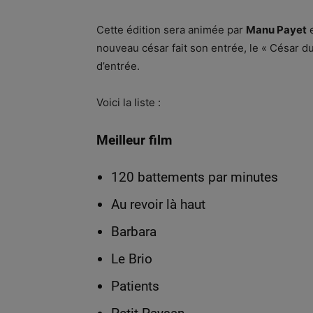
Cette édition sera animée par
Manu Payet
e
nouveau césar fait son entrée, le « César du
d’entrée.
Voici la liste :
Meilleur film
120 battements par minutes
Au revoir là haut
Barbara
Le Brio
Patients