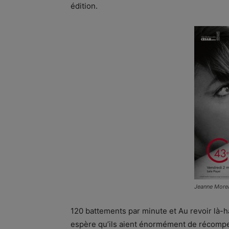
édition.
Jeanne More
120 battements par minute et Au revoir là-h
espère qu’ils aient énormément de récomp