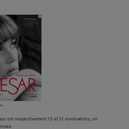
au
aut ont respectivement 13 et 12 nominations, on
enses.