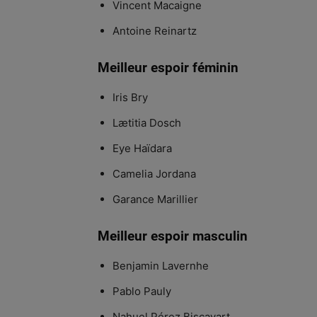
Vincent Macaigne
Antoine Reinartz
Meilleur espoir féminin
Iris Bry
Lætitia Dosch
Eye Haïdara
Camelia Jordana
Garance Marillier
Meilleur espoir masculin
Benjamin Lavernhe
Pablo Pauly
Nahuel Pérez Biscayart