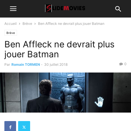
Accueil
Brève
Ben Affleck ne devrait plus jouer Batman
Brève
Ben Affleck ne devrait plus
jouer Batman
0
Par
Romain TORMEN
-
30 juillet 2018