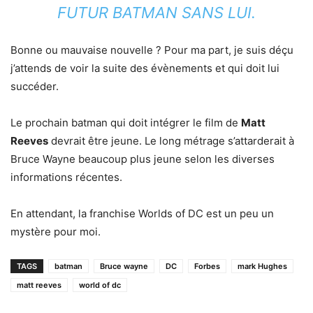
FUTUR BATMAN SANS LUI.
Bonne ou mauvaise nouvelle ? Pour ma part, je suis déçu
j’attends de voir la suite des évènements et qui doit lui
succéder.
Le prochain batman qui doit intégrer le film de
Matt
Reeves
devrait être jeune. Le long métrage s’attarderait à
Bruce Wayne beaucoup plus jeune selon les diverses
informations récentes.
En attendant, la franchise Worlds of DC est un peu un
mystère pour moi.
TAGS
batman
Bruce wayne
DC
Forbes
mark Hughes
matt reeves
world of dc