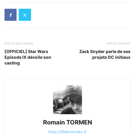
Article précédent
Article suivant
[OFFICIEL] Star Wars
Zack Snyder parle de ses
Episode IX dévoile son
projets DC initiaux
casting
Romain TORMEN
http://Slidemovies.fr