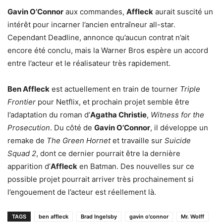
Gavin O’Connor
aux commandes,
Affleck
aurait suscité un
intérêt pour incarner l’ancien entraîneur all-star.
Cependant Deadline, annonce qu’aucun contrat n’ait
encore été conclu, mais la Warner Bros espère un accord
entre l’acteur et le réalisateur très rapidement.
Ben Affleck
est actuellement en train de tourner
Triple
Frontier
pour Netflix, et prochain projet semble être
l’adaptation du roman d’
Agatha Christie
,
Witness for the
Prosecution
. Du côté de
Gavin O’Connor
, il développe un
remake de
The Green Hornet
et travaille sur
Suicide
Squad 2
, dont ce dernier pourrait être la dernière
apparition d’
Affleck
en Batman. Des nouvelles sur ce
possible projet pourrait arriver très prochainement si
l’engouement de l’acteur est réellement là.
TAGS
ben affleck
Brad Ingelsby
gavin o'connor
Mr. Wolff