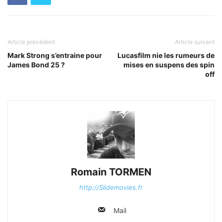
Article précédent
Article suivant
Mark Strong s’entraine pour
Lucasfilm nie les rumeurs de
James Bond 25 ?
mises en suspens des spin
off
Romain TORMEN
http://Slidemovies.fr
Mail