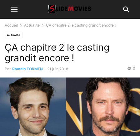
Accueil
Actualité
ÇA chapitre 2 le casting grandit encore !
Actualité
ÇA chapitre 2 le casting
grandit encore !
0
Par
Romain TORMEN
-
21 juin 2018