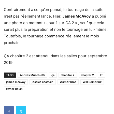
Contrairement à ce qu’on pensé, le tournage de la suite
n’est pas réellement lancé. Hier,
James McAvoy
a publié
une photo en mettant « Jour 1 sur ÇA 2 » , sauf que cela
serait plus la préparation et non le tournage en lui-même.
Toutefois, le tournage commence réellement le mois
prochain.
ÇA chapitre 2 est attendu dans les salles pour septembre
2019.
TAGS
Andrès Muschietti
ça
chapitre 2
chapter 2
IT
james mcavoy
jessica chastain
Warner bros
Will Beinbrink
xavier dolan