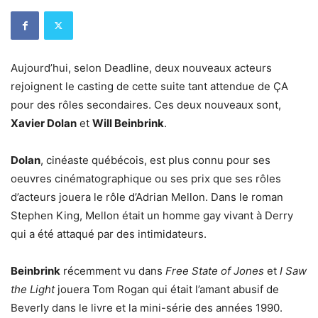
Aujourd’hui, selon Deadline, deux nouveaux acteurs
rejoignent le casting de cette suite tant attendue de ÇA
pour des rôles secondaires. Ces deux nouveaux sont,
Xavier Dolan
et
Will Beinbrink
.
Dolan
, cinéaste québécois, est plus connu pour ses
oeuvres cinématographique ou ses prix que ses rôles
d’acteurs jouera le rôle d’Adrian Mellon. Dans le roman
Stephen King, Mellon était un homme gay vivant à Derry
qui a été attaqué par des intimidateurs.
Beinbrink
récemment vu dans
Free State of Jones
et
I Saw
the Light
jouera Tom Rogan qui était l’amant abusif de
Beverly dans le livre et la mini-série des années 1990.