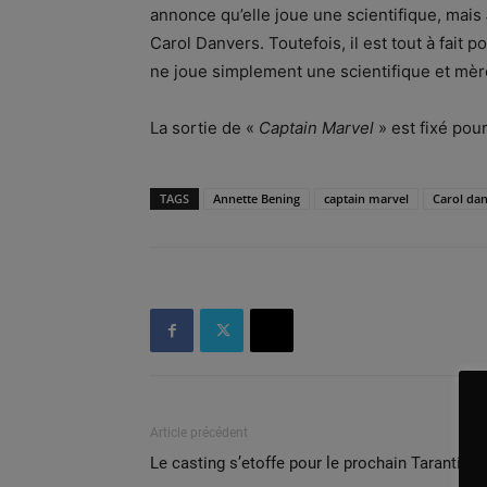
annonce qu’elle joue une scientifique, mais
Carol Danvers. Toutefois, il est tout à fait p
ne joue simplement une scientifique et mèr
La sortie de «
Captain Marvel
» est fixé pou
TAGS
Annette Bening
captain marvel
Carol da
Article précédent
Le casting s’etoffe pour le prochain Tarantino