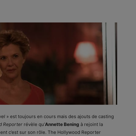
vel
» est toujours en cours mais des ajouts de casting
d Reporter
révèle qu’
Annette Bening
à rejoint la
gent c’est sur son rôle. The Hollywood Reporter