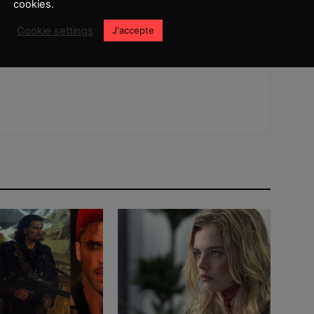
cookies.
Cookie settings
J'accepte