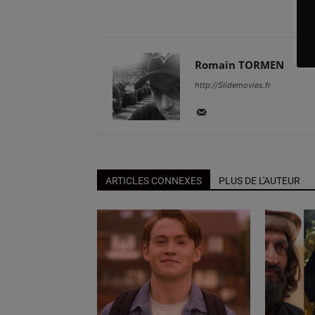
Romain TORMEN
http://Slidemovies.fr
ARTICLES CONNEXES
PLUS DE L'AUTEUR