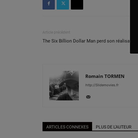
Article précédent
The Six Billion Dollar Man perd son réalisateur
Romain TORMEN
http://Slidemovies.fr
ARTICLES CONNEXES
PLUS DE L'AUTEUR