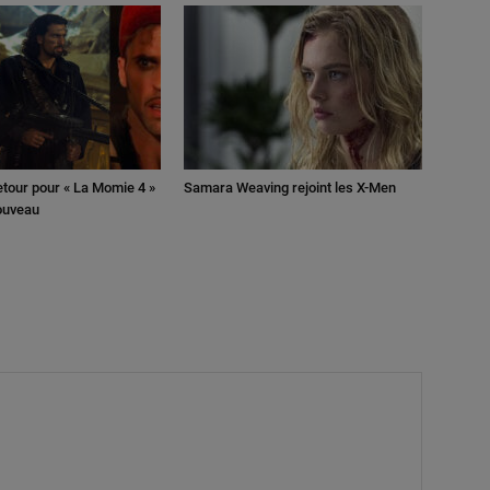
retour pour « La Momie 4 »
Samara Weaving rejoint les X-Men
nouveau