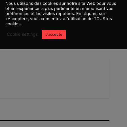
Nous utilisons des cookies sur notre site Web pour vous
offrir l'expérience la plus pertinente en mémorisant vos
préférences et les visites répétées. En cliquant sur
«Accepter», vous consentez à l'utilisation de TOUS les
cookies.
Article suivant
Cookie settings
J'accepte
Captain Marvel intègre Annette Bening au
casting !