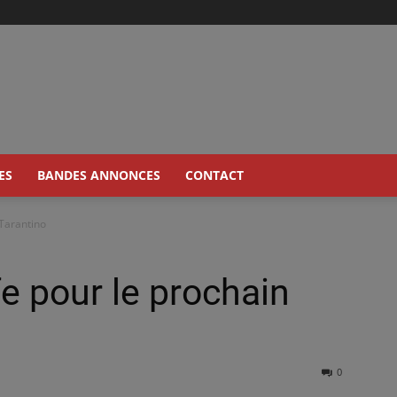
ES
BANDES ANNONCES
CONTACT
 Tarantino
fe pour le prochain
0