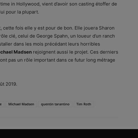
ime in Hollywood, vient d’avoir son casting étoffer de
ui pour la plupart.
t, cette fois elle y est pour de bon. Elle jouera Sharon
 rôle clé, celui de George Spahn, un loueur d’un ranch
staller dans les mois précédant leurs horribles
ichael Madsen
rejoignent aussi le projet. Ces derniers
auront pas un rôle important dans ce futur long métrage
oût 2019.
e
Michael Madsen
quentin tarantino
Tim Roth