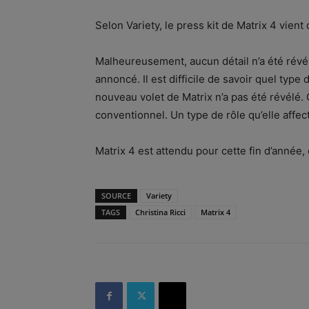
Selon Variety, le press kit de Matrix 4 vient 
Malheureusement, aucun détail n’a été révélé
annoncé. Il est difficile de savoir quel type d
nouveau volet de Matrix n’a pas été révélé. 
conventionnel. Un type de rôle qu’elle affec
Matrix 4 est attendu pour cette fin d’année,
SOURCE
Variety
TAGS
Christina Ricci
Matrix 4