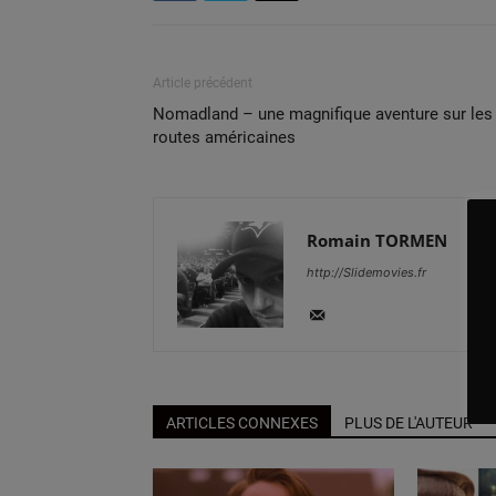
Article précédent
Nomadland – une magnifique aventure sur les
routes américaines
Romain TORMEN
http://Slidemovies.fr
ARTICLES CONNEXES
PLUS DE L'AUTEUR