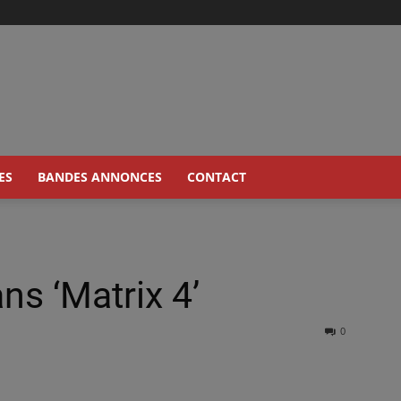
ES
BANDES ANNONCES
CONTACT
ns ‘Matrix 4’
0