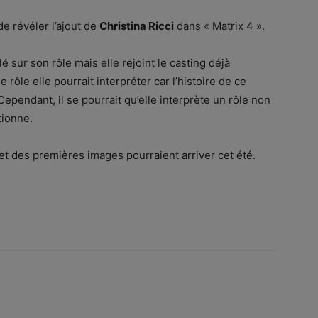
de révéler l’ajout de
Christina Ricci
dans « Matrix 4 ».
 sur son rôle mais elle rejoint le casting déjà
e rôle elle pourrait interpréter car l’histoire de ce
Cependant, il se pourrait qu’elle interprète un rôle non
tionne.
 et des premières images pourraient arriver cet été.