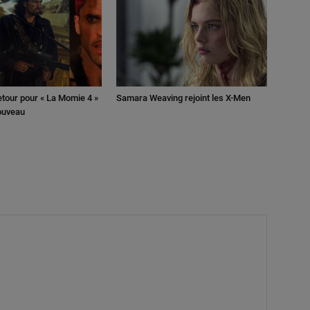
retour pour « La Momie 4 »
Samara Weaving rejoint les X-Men
nouveau