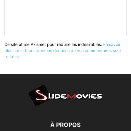
Ce site utilise Akismet pour réduire les indésirables.
En savoir
plus sur la façon dont les données de vos commentaires sont
traitées
.
À PROPOS