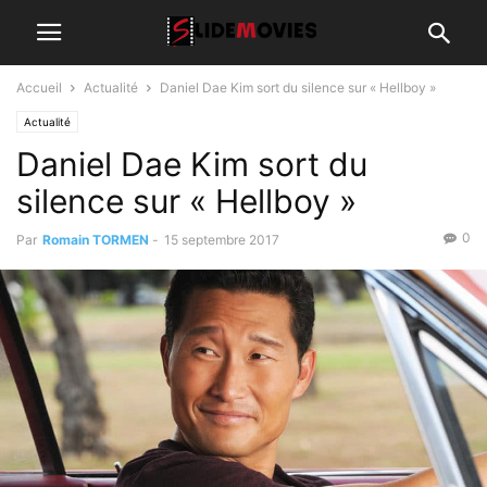
Accueil
Actualité
Daniel Dae Kim sort du silence sur « Hellboy »
Actualité
Daniel Dae Kim sort du
silence sur « Hellboy »
0
Par
Romain TORMEN
-
15 septembre 2017