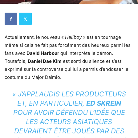
Actuellement, le nouveau «
Hellboy
» est en tournage
même si cela ne fait pas forcément des heureux parmi les
fans avec
David Harbour
qui interprète le démon.
Toutefois,
Daniel Dae Kim
est sorti du silence et s’est
exprimé sur la controverse qui lui a permis d’endosser le
costume du Major Daimio.
« J’APPLAUDIS LES PRODUCTEURS
ET, EN PARTICULIER,
ED SKREIN
POUR AVOIR DÉFENDU L’IDÉE QUE
LES ACTEURS ASIATIQUES
DEVRAIENT ÊTRE JOUÉS PAR DES