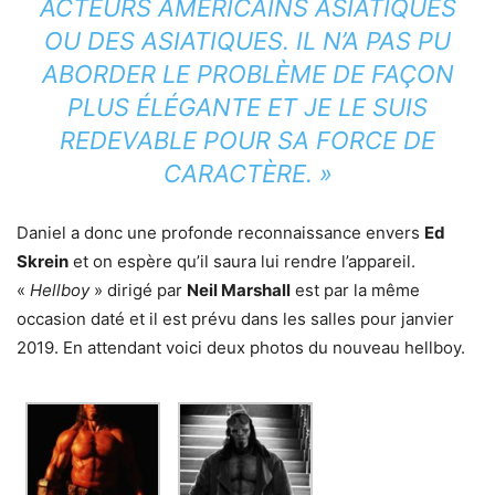
ACTEURS AMÉRICAINS ASIATIQUES
OU DES ASIATIQUES. IL N’A PAS PU
ABORDER LE PROBLÈME DE FAÇON
PLUS ÉLÉGANTE ET JE LE SUIS
REDEVABLE POUR SA FORCE DE
CARACTÈRE. »
Daniel a donc une profonde reconnaissance envers
Ed
Skrein
et on espère qu’il saura lui rendre l’appareil.
«
Hellboy
» dirigé par
Neil Marshall
est par la même
occasion daté et il est prévu dans les salles pour janvier
2019. En attendant voici deux photos du nouveau hellboy.