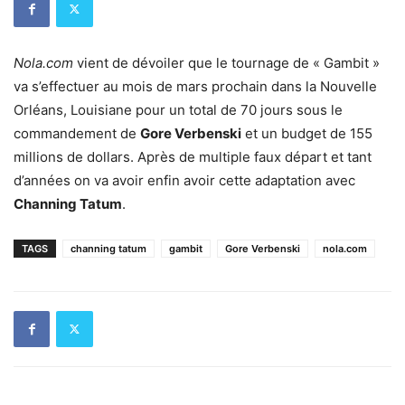
Nola.com
vient de dévoiler que le tournage de « Gambit »
va s’effectuer au mois de mars prochain dans la Nouvelle
Orléans, Louisiane pour un total de 70 jours sous le
commandement de
Gore Verbenski
et un budget de 155
millions de dollars. Après de multiple faux départ et tant
d’années on va avoir enfin avoir cette adaptation avec
Channing Tatum
.
TAGS
channing tatum
gambit
Gore Verbenski
nola.com