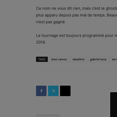
Ce nom ne vous dit rien, mais c’est le ghost
plus apparu depuis pas mal de temps. Beauc
n’est pas gagné.
Le tournage est toujours programmé pour m
2019.
TAGS
dani ramos
deadline
gabriel luna
ter
Article précédent