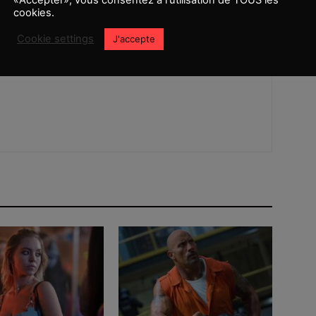
cookies.
ls
Danny Boyle n’est plus sur James Bond ?
Cookie settings
J'accepte