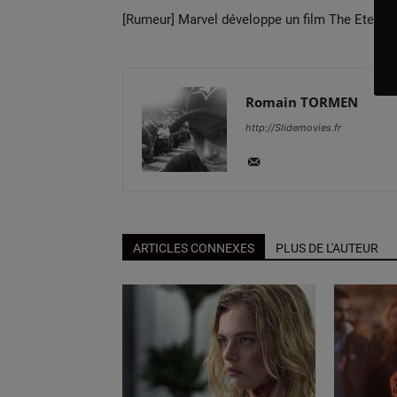
[Rumeur] Marvel développe un film The Eterna
Romain TORMEN
http://Slidemovies.fr
ARTICLES CONNEXES
PLUS DE L'AUTEUR