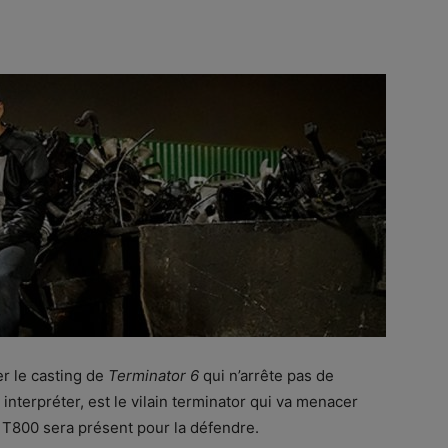
er le casting de
Terminator 6
qui n’arrête pas de
t interpréter, est le vilain terminator qui va menacer
r T800 sera présent pour la défendre.