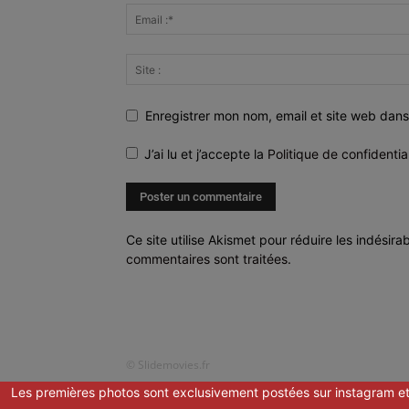
Enregistrer mon nom, email et site web dans
J’ai lu et j’accepte la
Politique de confidentia
Ce site utilise Akismet pour réduire les indésira
commentaires sont traitées
.
© Slidemovies.fr
Les premières photos sont exclusivement postées sur instagram et