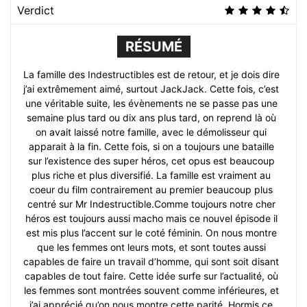
Verdict
RÉSUMÉ
La famille des Indestructibles est de retour, et je dois dire
j’ai extrêmement aimé, surtout JackJack. Cette fois, c’est
une véritable suite, les évènements ne se passe pas une
semaine plus tard ou dix ans plus tard, on reprend là où
on avait laissé notre famille, avec le démolisseur qui
apparait à la fin. Cette fois, si on a toujours une bataille
sur l’existence des super héros, cet opus est beaucoup
plus riche et plus diversifié. La famille est vraiment au
coeur du film contrairement au premier beaucoup plus
centré sur Mr Indestructible.Comme toujours notre cher
héros est toujours aussi macho mais ce nouvel épisode il
est mis plus l’accent sur le coté féminin. On nous montre
que les femmes ont leurs mots, et sont toutes aussi
capables de faire un travail d’homme, qui sont soit disant
capables de tout faire. Cette idée surfe sur l’actualité, où
les femmes sont montrées souvent comme inférieures, et
j’ai apprécié qu’on nous montre cette parité. Hormis ce