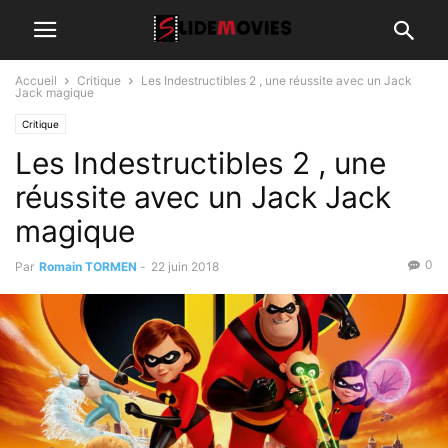
Accueil
Critique
Les Indestructibles 2 , une réussite avec un Jack
Jack magique
Critique
Les Indestructibles 2 , une
réussite avec un Jack Jack
magique
0
Par
Romain TORMEN
-
22 juin 2018