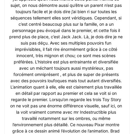
sujet, on nous démontre aussi qu’être un parent n’est pas
toujours facile et je dois dire j’ai bien ri sur toutes les
séquences tellement elles sont véridiques. Cependant, si
c’est centré beaucoup plus sur la famille, on a un
personnage peu évoqué dans le premier, et cette fois il
prend plus de place, c’est Jack Jack. Là, je dois dire je ne
suis pas déçu. Avec ses multiples pouvoirs fun
imprévisibles, il fait rire énormément grâce à ce côté
innocent, très mignon et chou; ce sont mes scènes
préférées. L’histoire est plus entrainante et diversifiée
avec un méchant toujours aussi mystérieux, pas
forcément omniprésent , et plus de super de présents
avec des pouvoirs loufoques mais tout autant diversifiés.
L’animation quant à elle, elle est clairement plus travaillée
en détail par rapport au premier et cela se voit si on
regarde le premier. Lorsqu’on regarde les trois Toy Story
on ne voit pas une énorme différence visuelle, sauf ici, on
la voit vraiment comme avec mr Indestructible plus
travaillé notamment sur les ombres, ou même
l’environnement plus détaillé. Ce nouveau Pixar montre
grâce à ce dessin animé l’évolution de l’animation. Brad