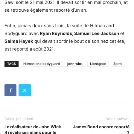
Saw; soit le 21 mai 2021. Il devait sortir en mai prochain, et
se retrouve également reporté d’un an.
Enfin, jamais deux sans trois, la suite de Hitman and
Bodyguard avec
Ryan Reynolds, Samuel Lee Jackson
et
Salma Hayek
qui devait sortir le bout de son nez cet été,
est reporté a août 2021.
TAGS
Hitman and bodyguard
john wick
Lionsgate
Spiral
Article précédent
Article suivant
Le réalisateur de John Wick
James Bond encore reporté
4 révèle ses plans pour le
?