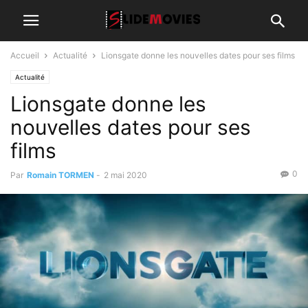
Accueil
Actualité
Lionsgate donne les nouvelles dates pour ses films
Actualité
Lionsgate donne les
nouvelles dates pour ses
films
0
Par
Romain TORMEN
-
2 mai 2020